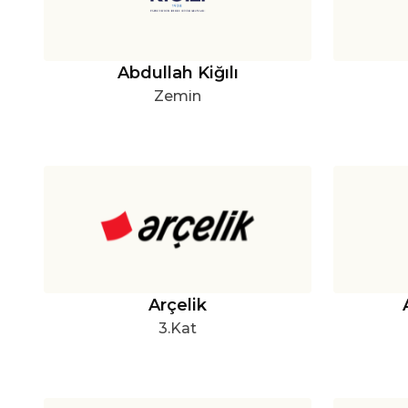
Abdullah Kiğılı
Zemin
Arçelik
3.Kat