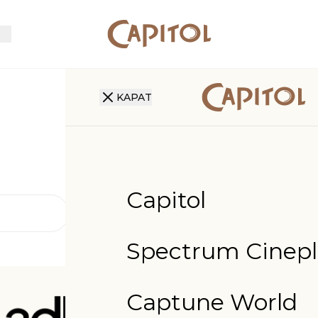
KAPAT
Capitol
Spectrum Cinepl
Captune World