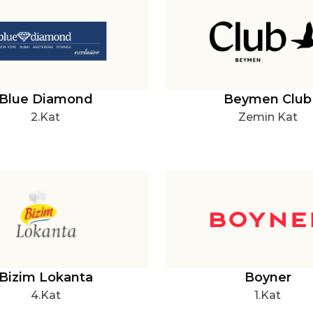
Blue Diamond
Beymen Club
2.Kat
Zemin Kat
Bizim Lokanta
Boyner
4.Kat
1.Kat