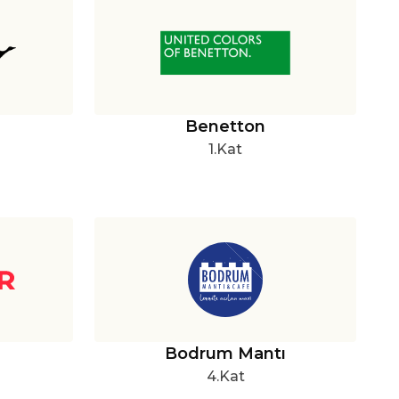
Benetton
1.Kat
Bodrum Mantı
4.Kat