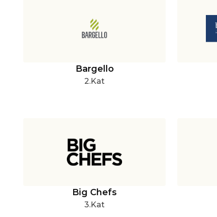
Bargello
2.Kat
Big Chefs
3.Kat