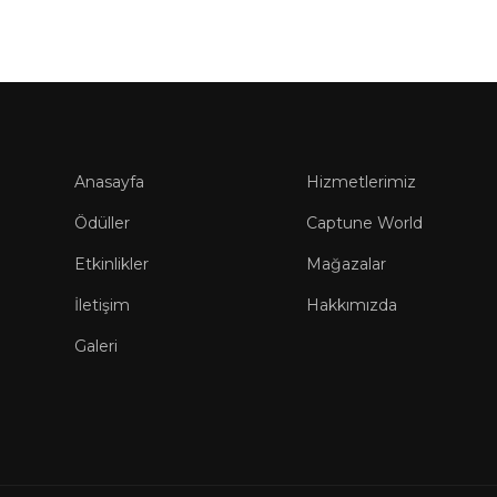
Anasayfa
Hizmetlerimiz
Ödüller
Captune World
Etkinlikler
Mağazalar
İletişim
Hakkımızda
Galeri